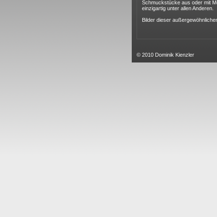
Schmuckstücke aus oder mit M
einzigartig unter allen Anderen.
Bilder dieser außergewöhnlichen
© 2010 Dominik Kienzler